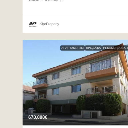
KiprProperty
АПАРТАМЕНТЫ
ПРОДАЖА
РЕКОМЕНДОВАН
670,000€