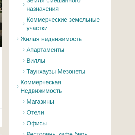
Земля смешанного
назначения
Коммерческие земельные
участки
Жилая недвижимость
Апартаменты
Виллы
Таунхаузы Мезонеты
Коммерческая
Недвижимость
Магазины
Отели
Офисы
Рестораны,кафе,бары