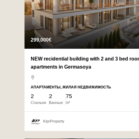
299,000€
NEW recidential building with 2 and 3 bed ro
apartments in Germasoya
АПАРТАМЕНТЫ, ЖИЛАЯ НЕДВИЖИМОСТЬ
2
2
75
Спальни
Ванные
m²
KiprProperty