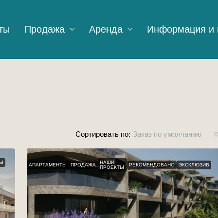
ты
Продажа
Аренда
Информация и 
Сортировать по:
Заказ по умолчанию
Ы
НАШИ
АПАРТАМЕНТЫ
ПРОДАЖА
РЕКОМЕНДОВАНО
ЭКСКЛЮЗИВ
ПРОЕКТЫ