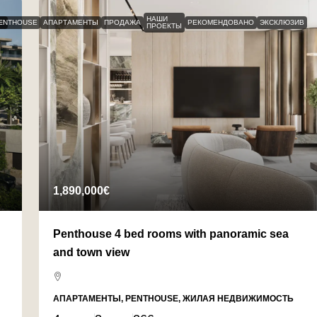
НАШИ
В
ENTHOUSE
АПАРТАМЕНТЫ
ПРОДАЖА
РЕКОМЕНДОВАНО
ЭКСКЛЮЗИВ
ПРОЕКТЫ
1,890,000€
Penthouse 4 bed rooms with panoramic sea
and town view
АПАРТАМЕНТЫ, PENTHOUSE, ЖИЛАЯ НЕДВИЖИМОСТЬ