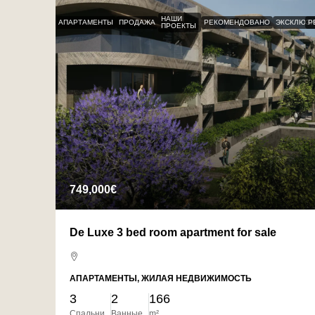
НАШИ
АПАРТАМЕНТЫ
ПРОДАЖА
РЕКОМЕНДОВАНО
ЭКСКЛЮЗИ
P
ПРОЕКТЫ
749,000€
De Luxe 3 bed room apartment for sale
АПАРТАМЕНТЫ, ЖИЛАЯ НЕДВИЖИМОСТЬ
3
2
166
Спальни
Ванные
m²