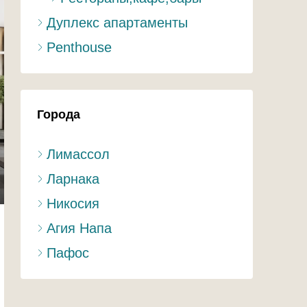
Дуплекс апартаменты
Penthouse
Города
Лимассол
Ларнака
Никосия
Агия Напа
Пафос