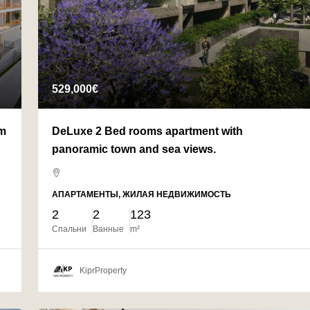
529,000€
om
DeLuxe 2 Bed rooms apartment with
panoramic town and sea views.
АПАРТАМЕНТЫ, ЖИЛАЯ НЕДВИЖИМОСТЬ
2
2
123
Спальни
Ванные
m²
KiprProperty