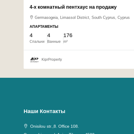
4-х комнатный пентхаус на продажу
Germasogeia, Limassol District, South Cyprus, Cyprus
АПАРТАМЕНТЫ
4
4
176
Спальни
Ванные
m²
KiprProperty
Наши Контакты
Onisilou str.,8. Office 108.