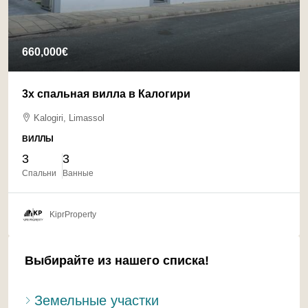
660,000€
3х спальная вилла в Калогири
Kalogiri, Limassol
ВИЛЛЫ
3
3
Спальни
Ванные
KiprProperty
Выбирайте из нашего списка!
Земельные участки