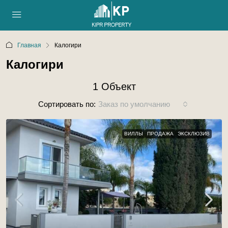
Главная
Калогири
Калогири
1 Объект
Сортировать по:
Заказ по умолчанию
ВИЛЛЫ
ПРОДАЖА
ЭКСКЛЮЗИВ