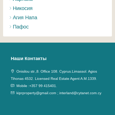
Никосия
Агия Напа
Пафос
Наши Контакты
Onisilou str.,8. Office 108. Cyprus.Limassol. Agios
Tihonas 4532. Licensed Real Estate Agent A.M.1339.
Mobile :+357 99 415401.
kiprproperty@gmail.com
;
interland@cytanet.com.cy