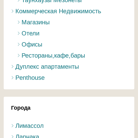
Таунхаузы Мезонеты
Коммерческая Недвижимость
Магазины
Отели
Офисы
Рестораны,кафе,бары
Дуплекс апартаменты
Penthouse
Города
Лимассол
Ларнака