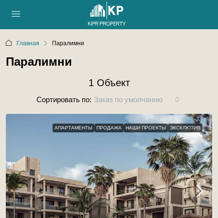
Главная
Паралимни
Паралимни
1 Объект
Сортировать по:
Заказ по умолчанию
АПАРТАМЕНТЫ
ПРОДАЖА
НАШИ ПРОЕКТЫ
ЭКСКЛЮЗИВ