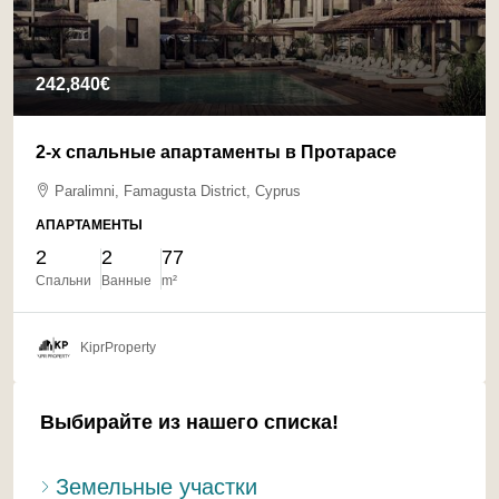
242,840€
2-х спальные апартаменты в Протарасе
Paralimni, Famagusta District, Cyprus
АПАРТАМЕНТЫ
2
2
77
Спальни
Ванные
m²
KiprProperty
Выбирайте из нашего списка!
Земельные участки