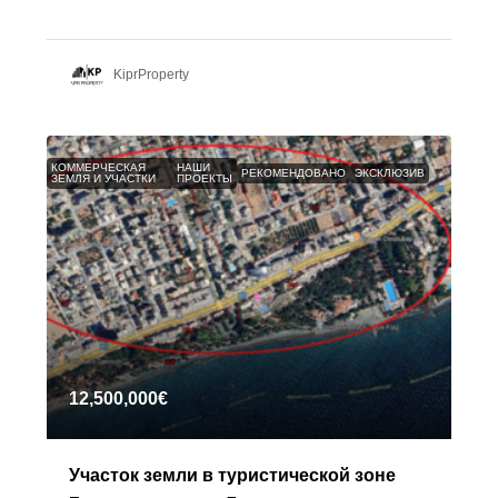
KiprProperty
КОММЕРЧЕСКАЯ
НАШИ
РЕКОМЕНДОВАНО
ЭКСКЛЮЗИВ
ЗЕМЛЯ И УЧАСТКИ
ПРОЕКТЫ
12,500,000€
Участок земли в туристической зоне