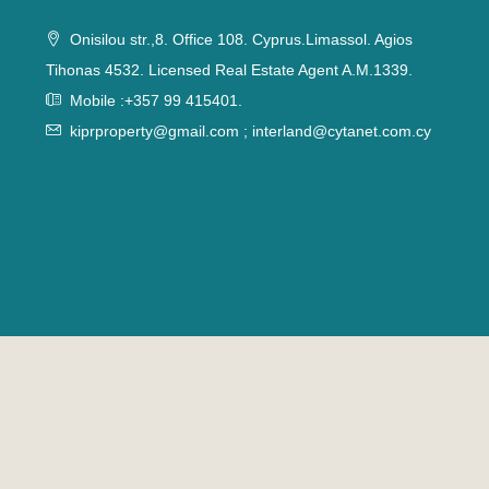
Onisilou str.,8. Office 108. Cyprus.Limassol. Agios
Tihonas 4532. Licensed Real Estate Agent A.M.1339.
Mobile :+357 99 415401.
kiprproperty@gmail.com
;
interland@cytanet.com.cy