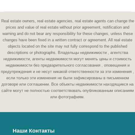
Real estate owners, real estate agencies, real estate agents can change the
prices and value of real estate without prior agreement, notification and
warning and do not bear any responsibility for these changes, unless these
changes have been fixed in a written contract or agreement. All real estate
objects located on the site may not fully correspond to the published
descriptions or photographs. Владельцы недвижимости , агентства
недвижимости, агенты недвижимости могут менять цены и стоимость
недвижимости без предварительного согласования , оповещения и
предупреждения и не несут никакой ответственности за эти изменения ,
если только эти изменения не были зафиксированы в письменном
договоре или соглашении. Все объекты недвижимости находящиеся на
сайте могут не полностью соответствовать опубликованным описаниям
или фотографиям.
Наши Контакты