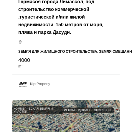
Гермасоя города Лимассол, под
строительство коммерческой
,туристической и/или жилой
недвижимости. 150 метров от моря,
пляжа и парка Дасуди.
ЗЕМЛЯ ДЛЯ ЖИЛИЩНОГО СТРОИТЕЛЬСТВА, ЗЕМЛЯ СМЕШАНН
4000
m²
KiprProperty
КОММЕРЧЕСКАЯ ЗЕМЛЯ И
РЕКОМЕНДОВАНО
ЭКСКЛЮЗИВ
УЧАСТКИ