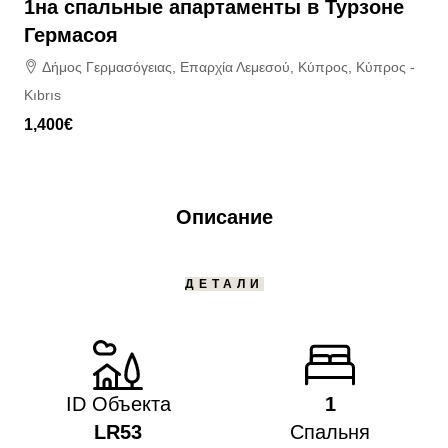
1на спальные апартаменты в Турзоне
Гермасоя
Δήμος Γερμασόγειας, Επαρχία Λεμεσού, Κύπρος, Κύπρος -
Kıbrıs
1,400€
Описание
ДЕТАЛИ
ID Объекта
1
LR53
Спальня