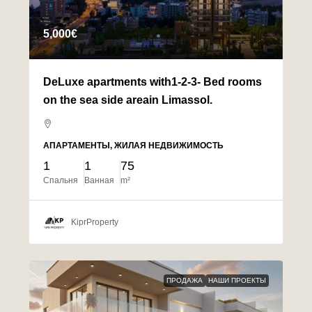
5,000€
DeLuxe apartments with1-2-3- Bed rooms
on the sea side areain Limassol.
АПАРТАМЕНТЫ, ЖИЛАЯ НЕДВИЖИМОСТЬ
1
1
75
Спальня
Ванная
m²
KiprProperty
ПРОДАЖА
НАШИ ПРОЕКТЫ