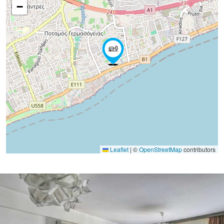
−
Leaflet
|
©
OpenStreetMap
contributors