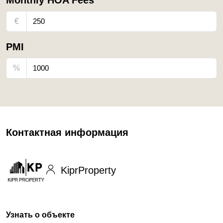
Monthly HOA Fees
€
PMI
%
Контактная информация
KiprProperty
Узнать о объекте