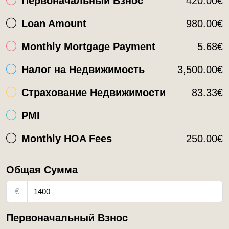
Первоначальный Взнос
420.00€
Loan Amount
980.00€
Monthly Mortgage Payment
5.68€
Налог на Недвижимость
3,500.00€
Страхование Недвижимости
83.33€
PMI
Monthly HOA Fees
250.00€
Общая Сумма
€
Первоначальный Взнос