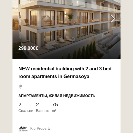
299,000€
NEW recidential building with 2 and 3 bed
room apartments in Germasoya
АПАРТАМЕНТЫ, ЖИЛАЯ НЕДВИЖИМОСТЬ
2
2
75
Спальни
Ванные
m²
KiprProperty