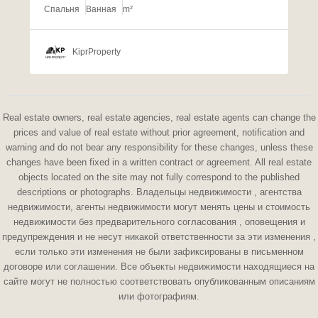
Спальня
Ванная
m²
KiprProperty
Real estate owners, real estate agencies, real estate agents can change the
prices and value of real estate without prior agreement, notification and
warning and do not bear any responsibility for these changes, unless these
changes have been fixed in a written contract or agreement. All real estate
objects located on the site may not fully correspond to the published
descriptions or photographs. Владельцы недвижимости , агентства
недвижимости, агенты недвижимости могут менять цены и стоимость
недвижимости без предварительного согласования , оповещения и
предупреждения и не несут никакой ответственности за эти изменения ,
если только эти изменения не были зафиксированы в письменном
договоре или соглашении. Все объекты недвижимости находящиеся на
сайте могут не полностью соответствовать опубликованным описаниям
или фотографиям.