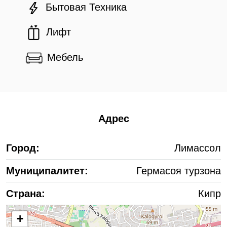
Бытовая Техника
Лифт
Мебель
Адрес
Город:
Лимассол
Муниципалитет:
Гермасоя турзона
Страна:
Кипр
+