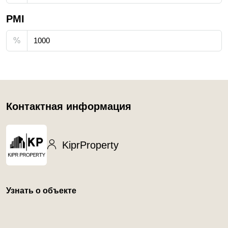
PMI
%
Контактная информация
KiprProperty
Узнать о объекте