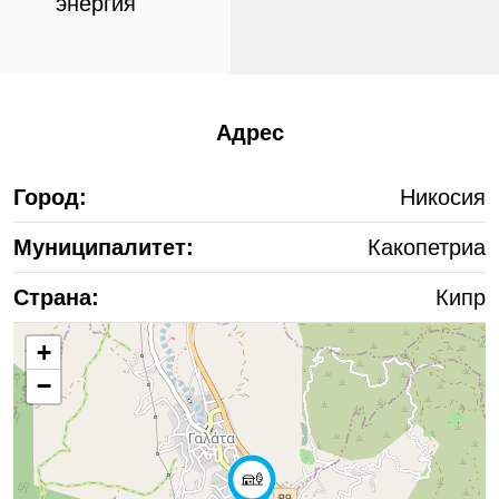
энергия
Адрес
Город:
Никосия
Муниципалитет:
Какопетриа
Страна:
Кипр
+
−