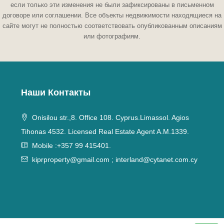
если только эти изменения не были зафиксированы в письменном
договоре или соглашении. Все объекты недвижимости находящиеся на
сайте могут не полностью соответствовать опубликованным описаниям
или фотографиям.
Наши Контакты
Onisilou str.,8. Office 108. Cyprus.Limassol. Agios
Tihonas 4532. Licensed Real Estate Agent A.M.1339.
Mobile :+357 99 415401.
kiprproperty@gmail.com
;
interland@cytanet.com.cy