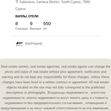
Kalavasos, Larnaca District, South Cyprus, 7044,
Cyprus
ВИЛЛЫ, ОТЕЛИ
8
9
550
Спальни
Ванные
m²
KiprProperty
Real estate owners, real estate agencies, real estate agents can change the
prices and value of real estate without prior agreement, notification and
warning and do not bear any responsibility for these changes, unless these
changes have been fixed in a written contract or agreement. All real estate
objects located on the site may not fully correspond to the published
descriptions or photographs. Владельцы недвижимости , агентства
недвижимости, агенты недвижимости могут менять цены и стоимость
недвижимости без предварительного согласования , оповещения и
предупреждения и не несут никакой ответственности за эти изменения ,