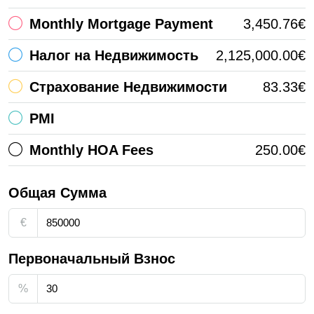
Monthly Mortgage Payment
3,450.76€
Налог на Недвижимость
2,125,000.00€
Страхование Недвижимости
83.33€
PMI
Monthly HOA Fees
250.00€
Общая Сумма
€
Первоначальный Взнос
%