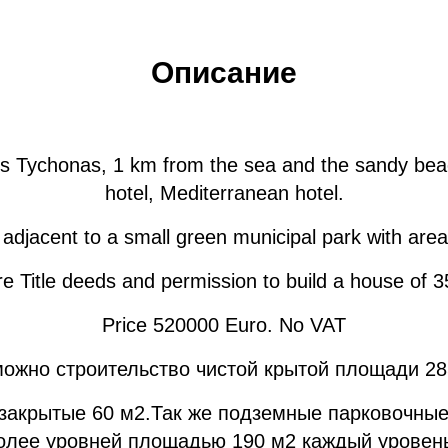
Описание
​Agios Tychonas, 1 km from the sea and the sandy 
hotel, Mediterranean hotel.
s adjacent to a small green municipal park with are
e Title deeds and permission to build a house of 
Price 520000 Euro. No VAT
ожно строительство чистой крытой площади 2
закрытые 60 м2.Так же подземные парковочные 
олее уровней площадью 190 м2 каждый уровень