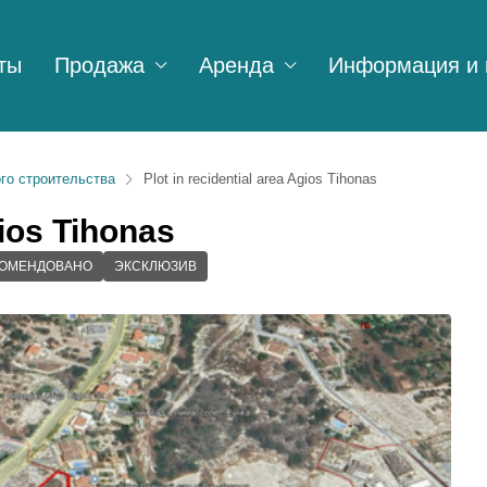
ты
Продажа
Аренда
Информация и 
го строительства
Plot in recidential area Agios Tihonas
gios Tihonas
КОМЕНДОВАНО
ЭКСКЛЮЗИВ