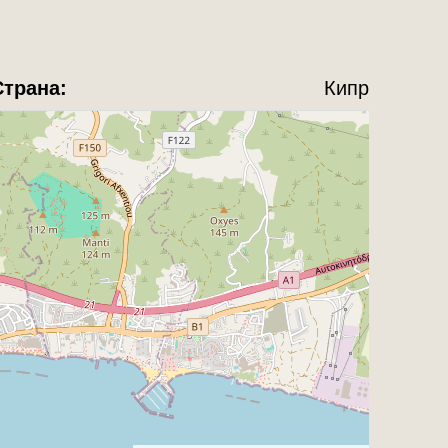
Страна:
Кипр