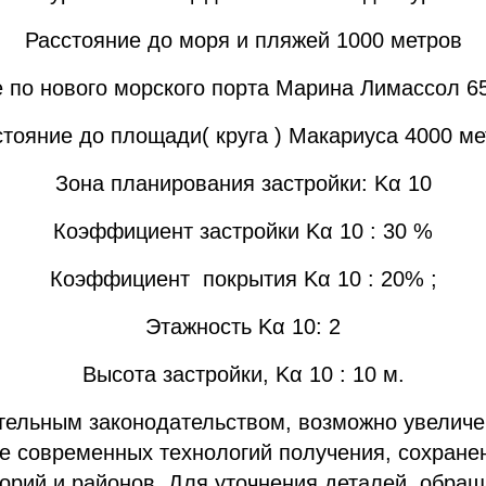
Расстояние до моря и пляжей 1000 метров
 по нового морского порта Марина Лимассол 6
стояние до площади( круга ) Макариуса 4000 ме
Зона планирования застройки: Κα 10
Коэффициент застройки Κα 10 : 30 %
Коэффициент покрытия Κα 10 : 20% ;
Этажность Κα 10: 2
Высота застройки, Κα 10 : 10 м.
тельным законодательством, возможно увеличен
ие современных технологий получения, сохранен
орий и районов. Для уточнения деталей, обращ