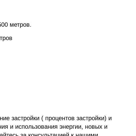
500 метров.
тров
ие застройки ( процентов застройки) и
ия и использования энергии, новых и
айтесь за консультацией к нашими