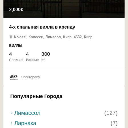
2,000€
4-х спальная вилла в аренду
Kolossi, Колосси, Лимасол, Кипр, 4632, Кипр
ВИЛЛЫ
4
4
300
Спальни
Ванные
m²
KiprProperty
Популярные Города
Лимассол
(127)
Ларнака
(7)