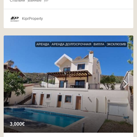
Спальни
Ванные
m²
KiprProperty
АРЕНДА
АРЕНДА ДОЛГОСРОЧНАЯ
ВИЛЛА
ЭКСКЛЮЗИВ
3,000€