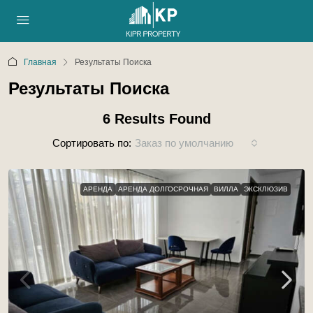
Главная
Результаты Поиска
Результаты Поиска
6 Results Found
Сортировать по:
Заказ по умолчанию
АРЕНДА
АРЕНДА ДОЛГОСРОЧНАЯ
ВИЛЛА
ЭКСКЛЮЗИВ