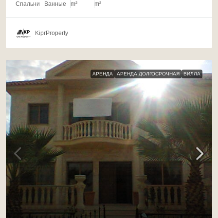
Спальни
Ванные
m²
m²
KiprProperty
АРЕНДА
АРЕНДА ДОЛГОСРОЧНАЯ
ВИЛЛА