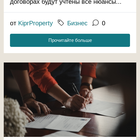
договорах будут учтены все нюансы...
от
KiprProperty
Бизнес
0
Прочитайте больше