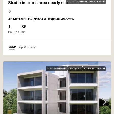
АПАРТАМЕНТЫ
ЭКСКЛЮЗИВ
Studio in touris area nearly sea
АПАРТАМЕНТЫ, ЖИЛАЯ НЕДВИЖИМОСТЬ
1
36
Ванная
m²
KiprProperty
АПАРТАМЕНТЫ
ПРОДАЖА
НАШИ ПРОЕКТЫ