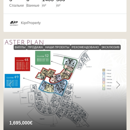
Спальни
Ванные
m²
m²
KiprProperty
ВИЛЛЫ
ПРОДАЖА
НАШИ ПРОЕКТЫ
РЕКОМЕНДОВАНО
ЭКСКЛЮЗИВ
1,695,000€