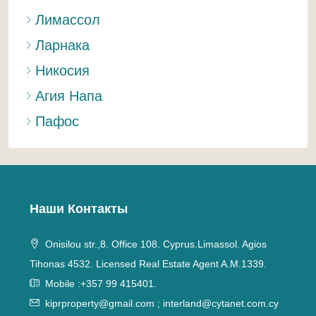
Лимассол
Ларнака
Никосия
Агия Напа
Пафос
Наши Контакты
Onisilou str.,8. Office 108. Cyprus.Limassol. Agios
Tihonas 4532. Licensed Real Estate Agent A.M.1339.
Mobile :+357 99 415401.
kiprproperty@gmail.com
;
interland@cytanet.com.cy