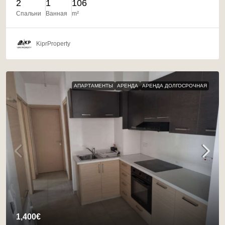
2
1
106
Спальни
Ванная
m²
KiprProperty
АПАРТАМЕНТЫ
АРЕНДА
АРЕНДА ДОЛГОСРОЧНАЯ
1,400€