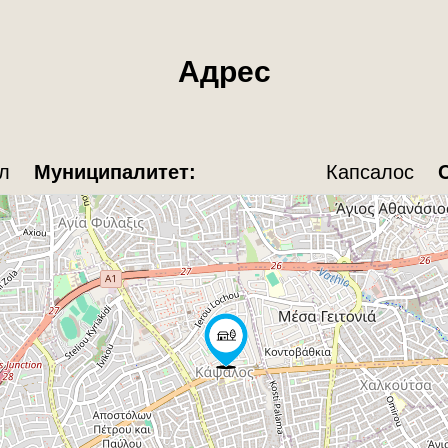
Адрес
л
Муниципалитет:
Капсалос