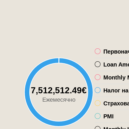
Первона
Loan Am
Monthly 
7,512,512.49€
Налог н
Ежемесячно
Страхов
PMI