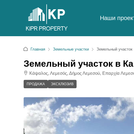
Наши проек
Главная
Земельные участки
Земельный участок 
Земельный участок в К
Κάψαλος, Λεμεσός, Δήμος Λεμεσού, Επαρχία Λεμεσο
ПРОДАЖА
ЭКСКЛЮЗИВ