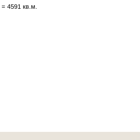
= 4591 кв.м.