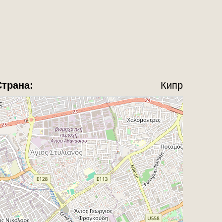
Страна:
Кипр