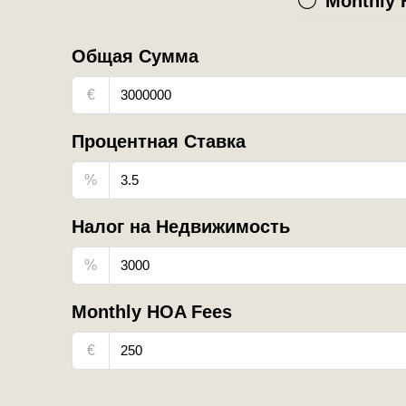
Monthly 
Общая Сумма
€
Процентная Ставка
%
Налог на Недвижимость
%
Monthly HOA Fees
€