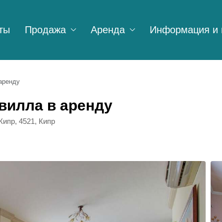
ты
Продажа
Аренда
Информация и 
аренду
вилла в аренду
Кипр, 4521, Кипр