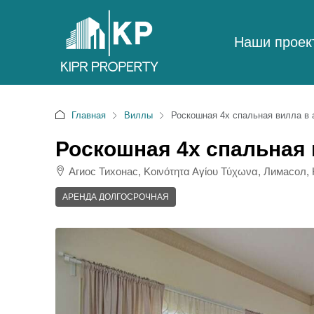
Наши проек
Главная
Виллы
Роскошная 4х спальная вилла в 
Роскошная 4х спальная 
Агиос Тихонас, Κοινότητα Αγίου Τύχωνα, Лимасол, 
АРЕНДА ДОЛГОСРОЧНАЯ