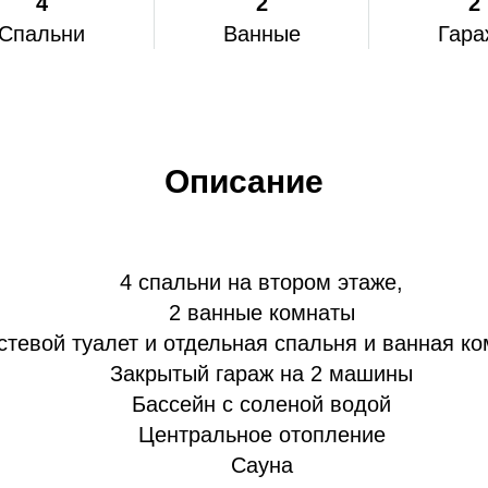
4
2
2
Спальни
Ванные
Гара
Описание
4 спальни на втором этаже,
2 ванные комнаты
остевой туалет и отдельная спальня и ванная 
Закрытый гараж на 2 машины
Бассейн с соленой водой
Центральное отопление
Сауна