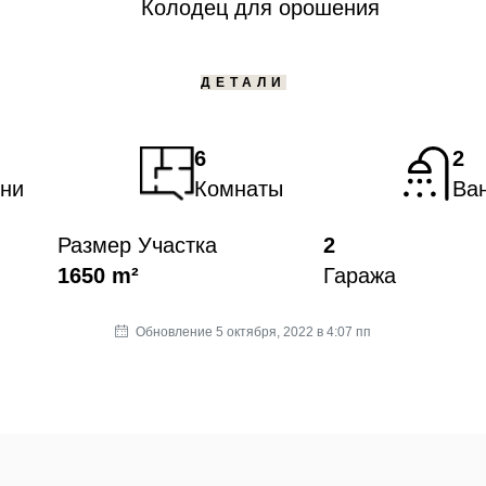
Колодец для орошения
ДЕТАЛИ
6
2
ни
Комнаты
Ва
Размер Участка
2
1650 m²
Гаража
Обновление 5 октября, 2022 в 4:07 пп