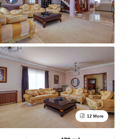
12 More