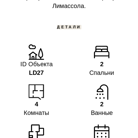
Лимассола.
ДЕТАЛИ
ID Объекта
2
LD27
Спальни
4
2
Комнаты
Ванные