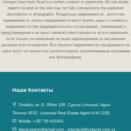
changes have been fixed in a written contract or agreement. All real estate
objects located on the site may not fully correspond to the published
descriptions or photographs. Владельцы недвижимости , агентства
недвижимости, агенты недвижимости могут менять цены и стоимость
недвижимости без предварительного согласования , оповещения и
предупреждения и не несут никакой ответственности за эти изменения ,
если только эти изменения не были зафиксированы в письменном
договоре или соглашении. Все объекты недвижимости находящиеся на
сайте могут не полностью соответствовать опубликованным описаниям
или фотографиям.
Наши Контакты
Onisilou str.,8. Office 108. Cyprus.Limassol. Agios
Tihonas 4532. Licensed Real Estate Agent A.M.1339.
Mobile :+357 99 415401.
kiprproperty@gmail.com
;
interland@cytanet.com.cy