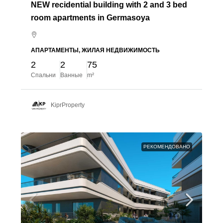
NEW recidential building with 2 and 3 bed
room apartments in Germasoya
АПАРТАМЕНТЫ, ЖИЛАЯ НЕДВИЖИМОСТЬ
2
2
75
Спальни
Ванные
m²
KiprProperty
РЕКОМЕНДОВАНО