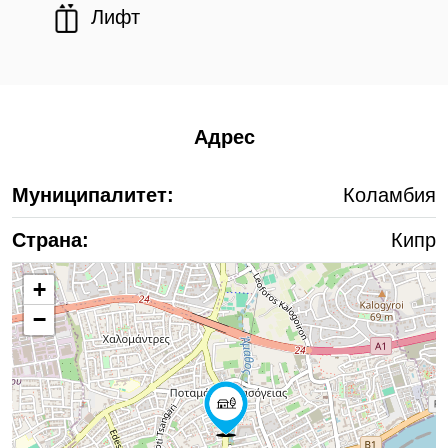
Лифт
Адрес
Муниципалитет:
Коламбия
Страна:
Кипр
+
−