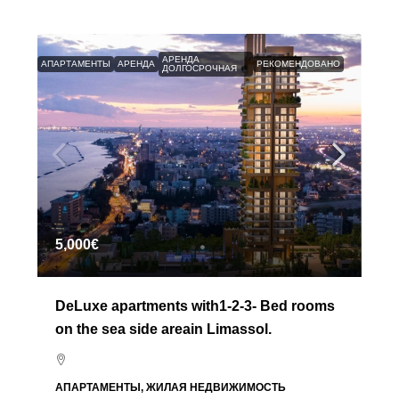
АРЕНДА
АПАРТАМЕНТЫ
АРЕНДА
РЕКОМЕНДОВАНО
ДОЛГОСРОЧНАЯ
5,000€
DeLuxe apartments with1-2-3- Bed rooms
on the sea side areain Limassol.
АПАРТАМЕНТЫ, ЖИЛАЯ НЕДВИЖИМОСТЬ