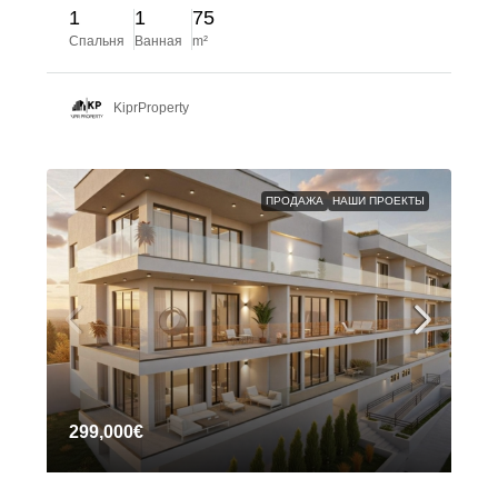
1
1
75
Спальня
Ванная
m²
KiprProperty
ПРОДАЖА
НАШИ ПРОЕКТЫ
299,000€