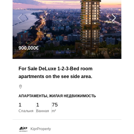
900,000€
For Sale DeLuxe 1-2-3-Bed room
apartments on the see side area.
АПАРТАМЕНТЫ, ЖИЛАЯ НЕДВИЖИМОСТЬ
1
1
75
Спальня
Ванная
m²
KiprProperty