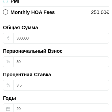
PMI
Monthly HOA Fees
250.00€
Общая Сумма
€
Первоначальный Взнос
%
Процентная Ставка
%
Годы