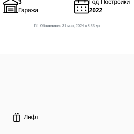
3
Год Постройки
Гаража
2022
Обновление 31 мая, 2024 в 8:33 дп
Лифт