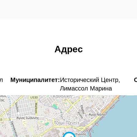
Адрес
л
Муниципалитет:
Исторический Центр,
Лимассол Марина