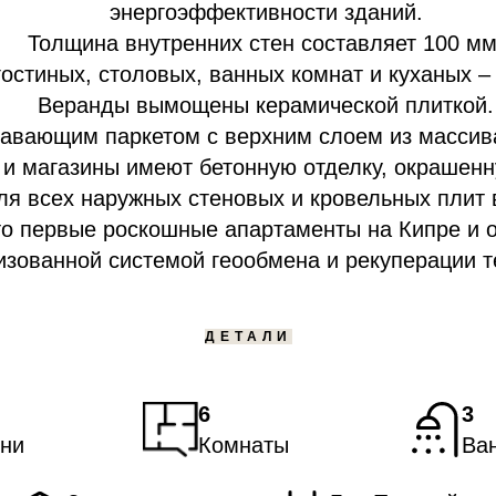
энергоэффективности зданий.
Толщина внутренних стен составляет 100 мм
гостиных, столовых, ванных комнат и куханых
Веранды вымощены керамической плиткой.
авающим паркетом с верхним слоем из массив
и магазины имеют бетонную отделку, окрашенн
ля всех наружных стеновых и кровельных плит 
это первые роскошные апартаменты на Кипре и 
зованной системой геообмена и рекуперации т
ДЕТАЛИ
6
3
ни
Комнаты
Ва