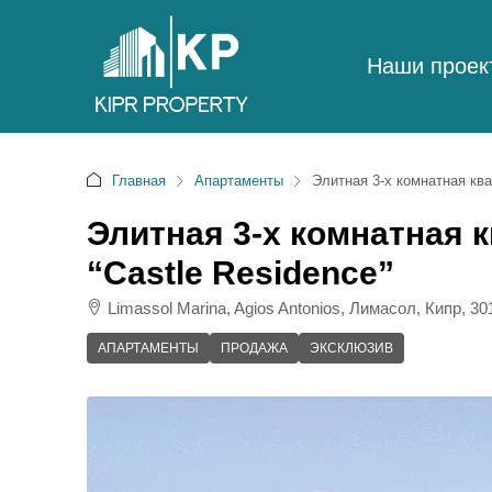
Наши проек
Главная
Апартаменты
Элитная 3-х комнатная ква
Элитная 3-х комнатная 
“Castle Residence”
Limassol Marina, Agios Antonios, Лимасол, Кипр, 30
АПАРТАМЕНТЫ
ПРОДАЖА
ЭКСКЛЮЗИВ