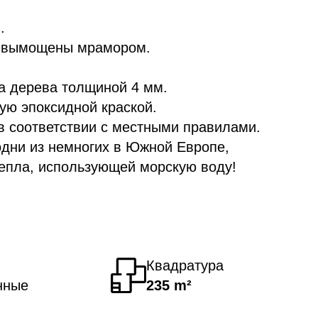
.
 – вымощены мрамором.
а дерева толщиной 4 мм.
ую эпоксидной краской.
в соответствии с местными правилами.
одни из немногих в Южной Европе,
епла, использующей морскую воду!
Квадратура
нные
235 m²