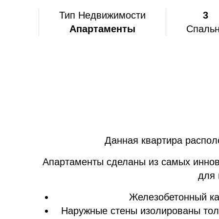
Тип Недвижимости
3
Апартаменты
Спаль
Данная квартира распол
Апартаменты сделаны из самых иннов
для 
Железобетонный кар
Наружные стены изолированы толщ