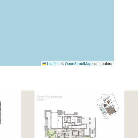
Leaflet
|
©
OpenStreetMap
contributors