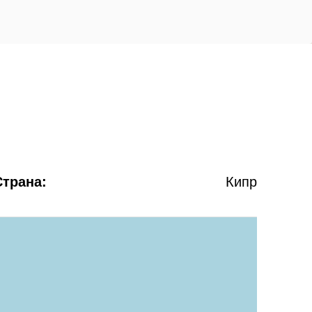
Страна:
Кипр