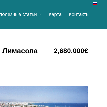
полезные статьи
Карта
Контакты
е Лимасола
2,680,000€