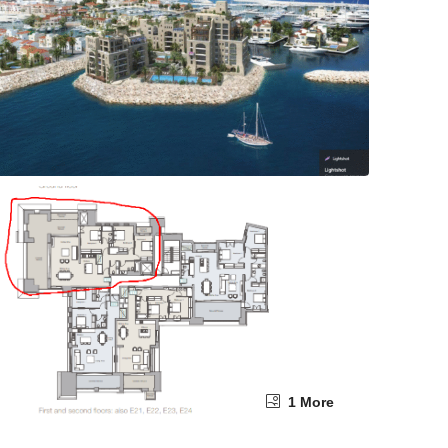
1 More