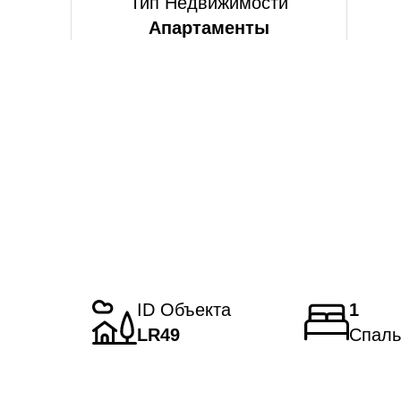
Тип Недвижимости
Апартаменты
ID Объекта
1
LR49
Спаль