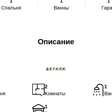
1
1
1
Спальня
Ванны
Гар
Описание
ДЕТАЛИ
2
1
ня
Комнаты
Ва
1