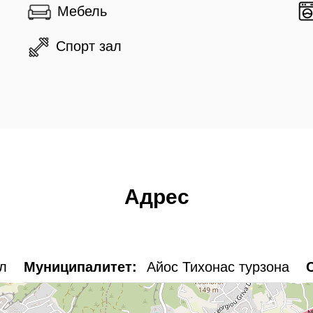
Мебель
Спорт зал
Адрес
л
Муниципалитет:
Айос Тихонас турзона