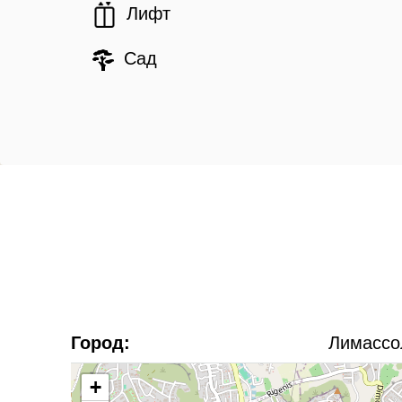
Лифт
Сад
Город:
Лимассо
+