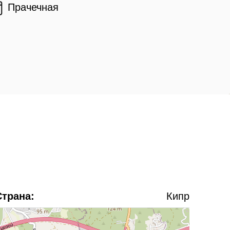
Прачечная
Страна:
Кипр