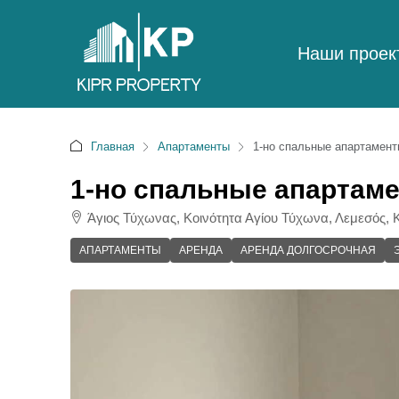
Наши проек
Главная
Апартаменты
1-но спальные апартамент
1-но спальные апартаме
Άγιος Τύχωνας, Κοινότητα Αγίου Τύχωνα, Λεμεσός, Κ
АПАРТАМЕНТЫ
АРЕНДА
АРЕНДА ДОЛГОСРОЧНАЯ