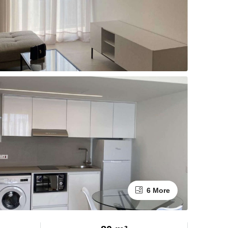
6 More