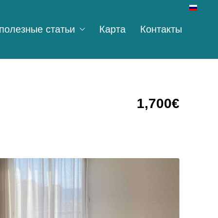
полезные статьи
Карта
Контакты
1,700€