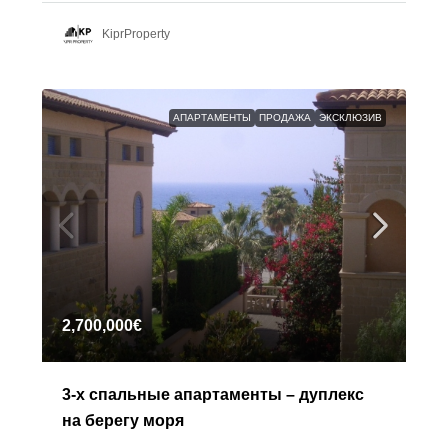
KiprProperty
АПАРТАМЕНТЫ
ПРОДАЖА
ЭКСКЛЮЗИВ
2,700,000€
3-х спальные апартаменты – дуплекс
на берегу моря