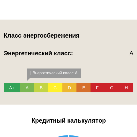
Класс энергосбережения
Энергетический класс:
A
| Энергетический класс A
A+
A
B
C
D
E
F
G
H
Кредитный калькулятор