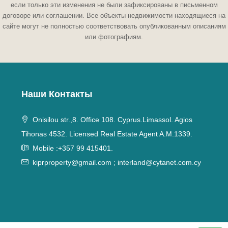
если только эти изменения не были зафиксированы в письменном
договоре или соглашении. Все объекты недвижимости находящиеся на
сайте могут не полностью соответствовать опубликованным описаниям
или фотографиям.
Наши Контакты
Onisilou str.,8. Office 108. Cyprus.Limassol. Agios
Tihonas 4532. Licensed Real Estate Agent A.M.1339.
Mobile :+357 99 415401.
kiprproperty@gmail.com
;
interland@cytanet.com.cy