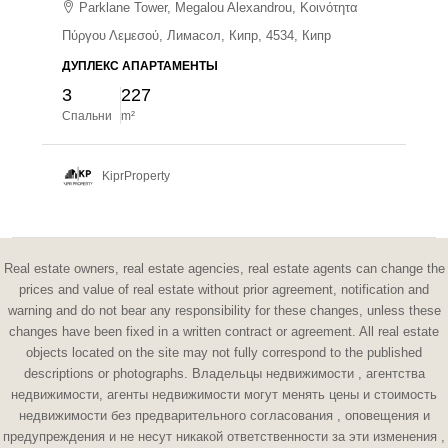
Parklane Tower, Megalou Alexandrou, Κοινότητα
Πύργου Λεμεσού, Лимасол, Кипр, 4534, Кипр
ДУПЛЕКС АПАРТАМЕНТЫ
3
227
Спальни
m²
KiprProperty
Real estate owners, real estate agencies, real estate agents can change the
prices and value of real estate without prior agreement, notification and
warning and do not bear any responsibility for these changes, unless these
changes have been fixed in a written contract or agreement. All real estate
objects located on the site may not fully correspond to the published
descriptions or photographs. Владельцы недвижимости , агентства
недвижимости, агенты недвижимости могут менять цены и стоимость
недвижимости без предварительного согласования , оповещения и
предупреждения и не несут никакой ответственности за эти изменения ,