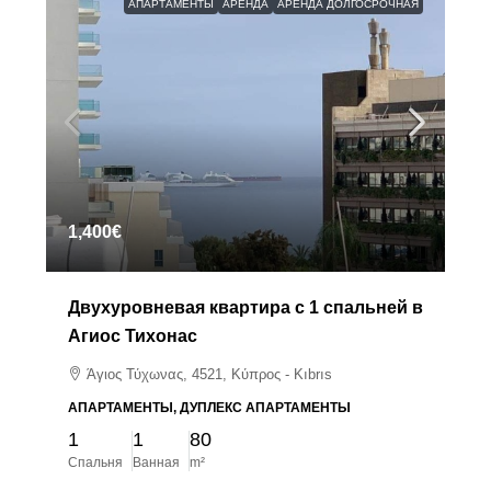
АПАРТАМЕНТЫ
АРЕНДА
АРЕНДА ДОЛГОСРОЧНАЯ
1,400€
Двухуровневая квартира с 1 спальней в
Агиос Тихонас
Άγιος Τύχωνας, 4521, Κύπρος - Kıbrıs
АПАРТАМЕНТЫ, ДУПЛЕКС АПАРТАМЕНТЫ
1
1
80
Спальня
Ванная
m²