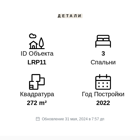
ДЕТАЛИ
ID Объекта
3
LRP11
Спальни
Квадратура
Год Постройки
272 m²
2022
Обновление 31 мая, 2024 в 7:57 дп