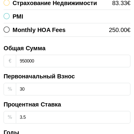
Страхование Недвижимости
83.33€
PMI
Monthly HOA Fees
250.00€
Общая Сумма
€
Первоначальный Взнос
%
Процентная Ставка
%
Годы