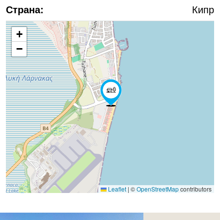
Страна:
Кипр
+
−
Leaflet
|
©
OpenStreetMap
contributors