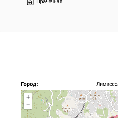
Прачечная
Город:
Лимассо
+
−