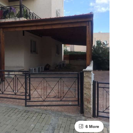
6 More