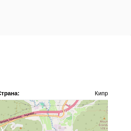
Страна:
Кипр