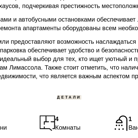
хаусов, подчеркивая престижность местополож
ами и автобусными остановками обеспечивает 
 ремонта апартаменты оборудованы всем необх
емли предоставляют возможность наслаждаться 
парковка обеспечивает удобство и безопаснос
идеальный выбор для тех, кто ищет уютный и п
ам Лимассола. Также стоит отметить, что нали
едвижимости, что является важным аспектом пр
ДЕТАЛИ
4
1
ни
Комнаты
Ва