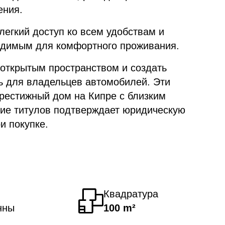
ения.
легкий доступ ко всем удобствам и
одимым для комфортного проживания.
открытым пространством и создать
ть для владельцев автомобилей. Эти
рестижный дом на Кипре с близким
чие титулов подтверждает юридическую
и покупке.
Квадратура
нны
100 m²