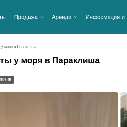
ты
Продажа
Аренда
Информация и 
 у моря в Параклиша
ты у моря в Параклиша
ЛЮЗИВ