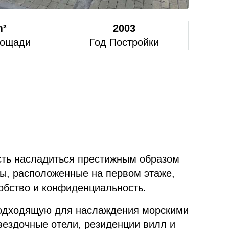
m²
2003
лощади
Год Постройки
ть насладиться престижным образом
ы, расположенные на первом этаже,
добство и конфиденциальность.
 подходящую для наслаждения морскими
вездочные отели, резиденции вилл и