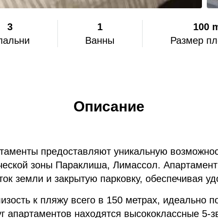
3
1
100 
пальни
Ванны
Размер п
Описание
ртаменты предоставляют уникальную возможнос
ической зоны Параклиша, Лимассол. Апартамент
ок земли и закрытую парковку, обеспечивая у
изость к пляжу всего в 150 метрах, идеально
уг апартаментов находятся высококлассные 5-з