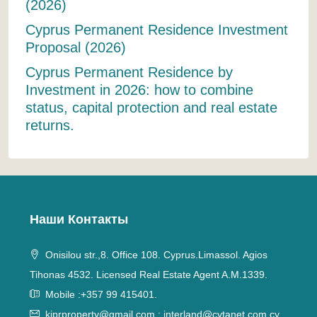
(2026)
Cyprus Permanent Residence Investment
Proposal (2026)
Cyprus Permanent Residence by
Investment in 2026: how to combine
status, capital protection and real estate
returns.
Наши Контакты
Onisilou str.,8. Office 108. Cyprus.Limassol. Agios
Tihonas 4532. Licensed Real Estate Agent A.M.1339.
Mobile :+357 99 415401.
kiprproperty@gmail.com
;
interland@cytanet.com.cy